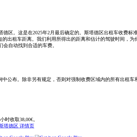
斯塔德区。这是在2025年2月最后确定的。斯塔德区出租车收费
的出租车距离。我们利用所得出的距离和估计的驾驶时间，为你即
我们会自动找到合适的车费。
例中公布。除非另有规定，否则对强制收费区域内的所有出租车
时收取38,00€。
斯塔德区 详情页