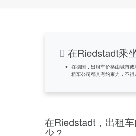
在Riedstad
在德国，出租车价格由城市或
租车公司都具有约束力，不得
在Riedstadt，出
少？