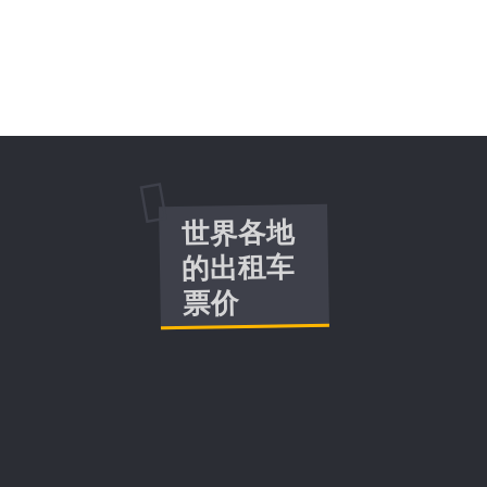
世界各地
的出租车
票价