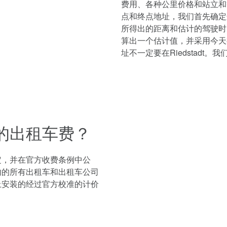
费用、各种公里价格和站立和
点和终点地址，我们首先确定
所得出的距离和估计的驾驶时间，
算出一个估计值，并采用今天
址不一定要在Riedstadt
的出租车费？
定，并在官方收费条例中公
内的所有出租车和出租车公司
上安装的经过官方校准的计价