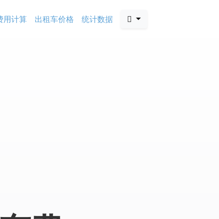
费用计算
出租车价格
统计数据