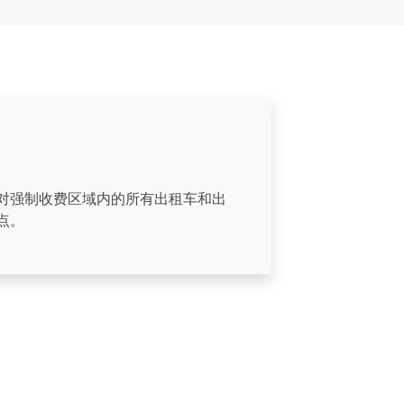
对强制收费区域内的所有出租车和出
点。