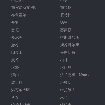
布宜诺斯艾利斯
布拉格
布鲁塞尔
底特律
开罗
德里
悉尼
惠灵顿
慕尼黑
拉斯维加斯
撒冷
斯德哥尔摩
旧金山
曼彻斯特
曼谷
柏林
汉堡
汉诺威
河内
法兰克福（Main）
波士顿
洛杉矶
温哥华大区
特拉维夫
科隆
米兰
约翰内斯堡
纽约市