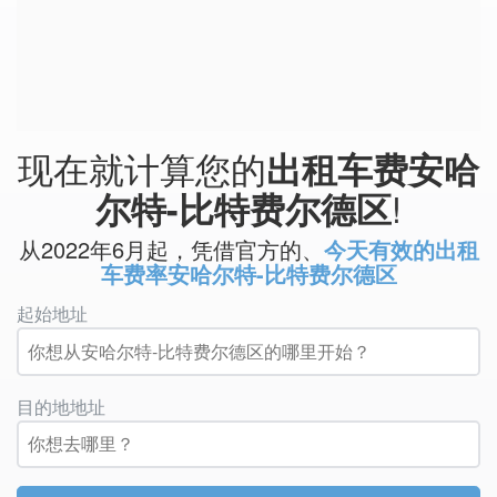
现在就计算您的
出租车费安哈
!
尔特-比特费尔德区
从2022年6月起，凭借官方的、
今天有效的出租
车费率安哈尔特-比特费尔德区
起始地址
目的地地址