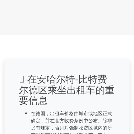
在安哈尔特-比特费
尔德区乘坐出租车的重
要信息
在德国，出租车价格由城市或地区正式
确定，并在官方收费条例中公布。除非
另有规定，否则对强制收费区域内的所