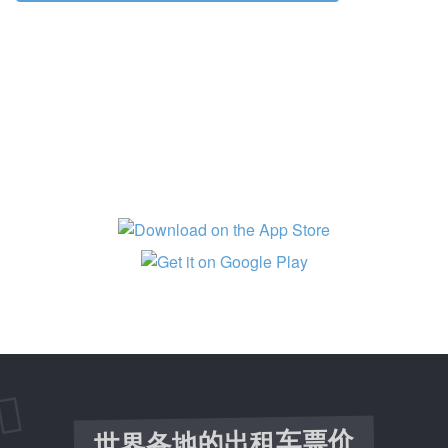
世界各地的出租车票价