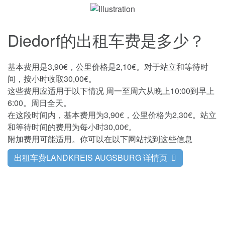
Diedorf的出租车费是多少？
基本费用是3,90€，公里价格是2,10€。对于站立和等待时
间，按小时收取30,00€。
这些费用应适用于以下情况 周一至周六从晚上10:00到早上
6:00。周日全天。
在这段时间内，基本费用为3,90€，公里价格为2,30€。站立
和等待时间的费用为每小时30,00€。
附加费用可能适用。你可以在以下网站找到这些信息
出租车费LANDKREIS AUGSBURG 详情页