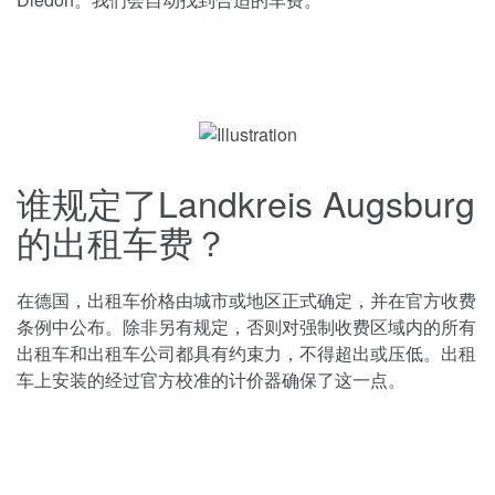
谁规定了Landkreis Augsburg
的出租车费？
在德国，出租车价格由城市或地区正式确定，并在官方收费
条例中公布。除非另有规定，否则对强制收费区域内的所有
出租车和出租车公司都具有约束力，不得超出或压低。出租
车上安装的经过官方校准的计价器确保了这一点。