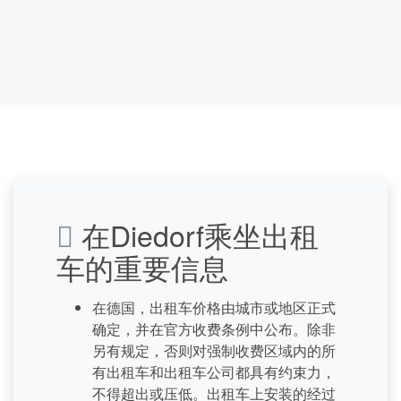
在Diedorf乘坐出租
车的重要信息
在德国，出租车价格由城市或地区正式
确定，并在官方收费条例中公布。除非
另有规定，否则对强制收费区域内的所
有出租车和出租车公司都具有约束力，
不得超出或压低。出租车上安装的经过